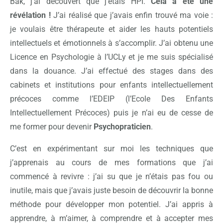
Bak, j’ai découvert que j’étais HPI.
Cela a été une
révélation !
J’ai réalisé que j’avais enfin trouvé ma voie :
je voulais être thérapeute et aider les hauts potentiels
intellectuels et émotionnels à s’accomplir. J’ai obtenu une
Licence en Psychologie à l’UCLy et je me suis spécialisé
dans la douance. J’ai effectué des stages dans des
cabinets et institutions pour enfants intellectuellement
précoces comme l’EDEIP (l’Ecole Des Enfants
Intellectuellement Précoces) puis je n’ai eu de cesse de
me former pour devenir
Psychopraticien
.
C’est en expérimentant sur moi les techniques que
j’apprenais au cours de mes formations que j’ai
commencé à revivre : j’ai su que je n’étais pas fou ou
inutile, mais que j’avais juste besoin de découvrir la bonne
méthode pour développer mon potentiel. J’ai appris à
apprendre, à m’aimer, à comprendre et à accepter mes