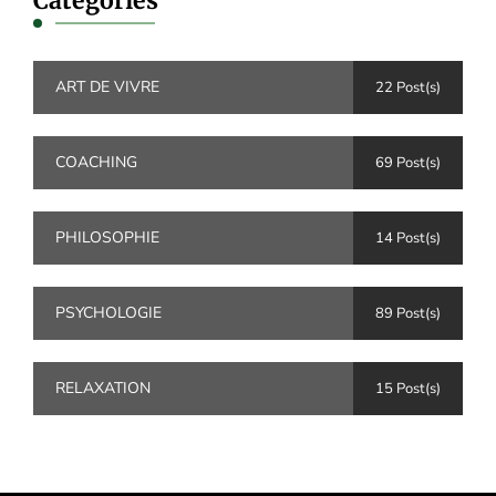
Catégories
ART DE VIVRE
22 Post(s)
COACHING
69 Post(s)
PHILOSOPHIE
14 Post(s)
PSYCHOLOGIE
89 Post(s)
RELAXATION
15 Post(s)