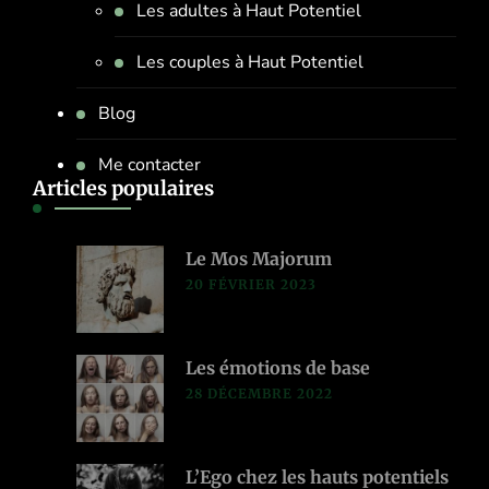
Les adultes à Haut Potentiel
Les couples à Haut Potentiel
Blog
Me contacter
Articles populaires
Le Mos Majorum
20 FÉVRIER 2023
Les émotions de base
28 DÉCEMBRE 2022
L’Ego chez les hauts potentiels