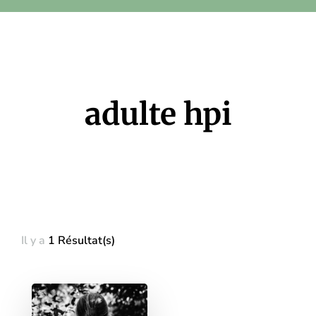
adulte hpi
Il y a
1 Résultat(s)