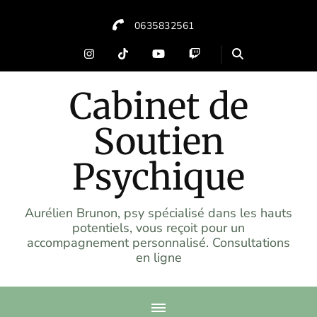
0635832561
Cabinet de
Soutien
Psychique
Aurélien Brunon, psy spécialisé dans les hauts
potentiels, vous reçoit pour un
accompagnement personnalisé. Consultations
en ligne