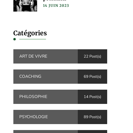
14 JUIN 2023
Catégories
ART DE VIVRE
22 Post(s)
COACHING
69 Post(s)
PHILOSOPHIE
14 Post(s)
PSYCHOLOGIE
89 Post(s)