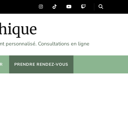
chique
t personnalisé. Consultations en ligne
R
PRENDRE RENDEZ-VOUS