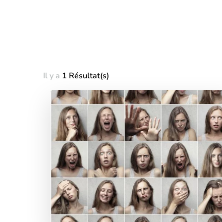
Il y a
1 Résultat(s)