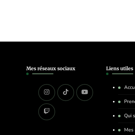
Mes réseaux sociaux
Liens utiles
Accu
Pren
Qui s
Mes 