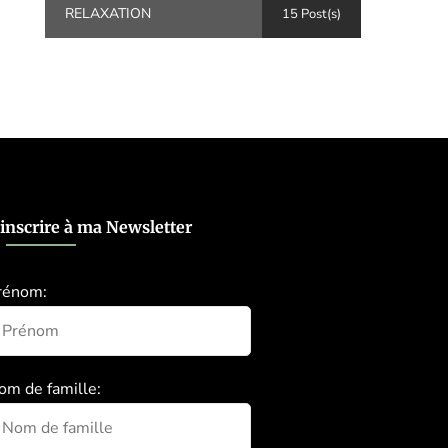
RELAXATION
15 Post(s)
’inscrire à ma Newsletter
rénom:
om de famille: