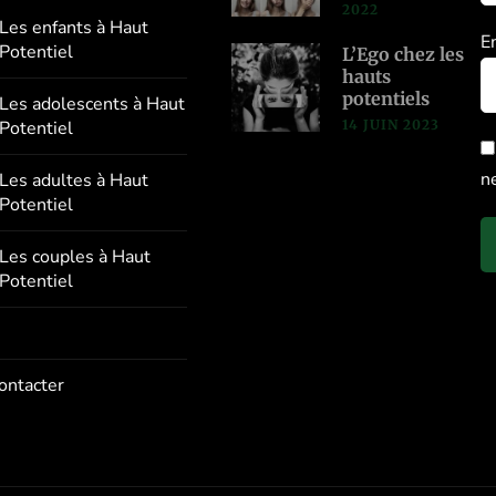
2022
Les enfants à Haut
E
Potentiel
L’Ego chez les
hauts
potentiels
Les adolescents à Haut
14 JUIN 2023
Potentiel
n
Les adultes à Haut
Potentiel
Les couples à Haut
Potentiel
ontacter