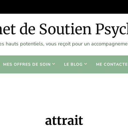
et de Soutien Psy
les hauts potentiels, vous reçoit pour un accompagnemen
MES OFFRES DE SOIN
LE BLOG
ME CONTACTE
attrait