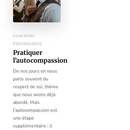
COACHING
PSYCHOLOGIE
Pratiquer
l’autocompassion
De nos jours on nous
parle souvent du
respect de soi, thème
que nous avons déjà
abordé. Mais
l’autocompassion est
une étape
supplémentaire : il