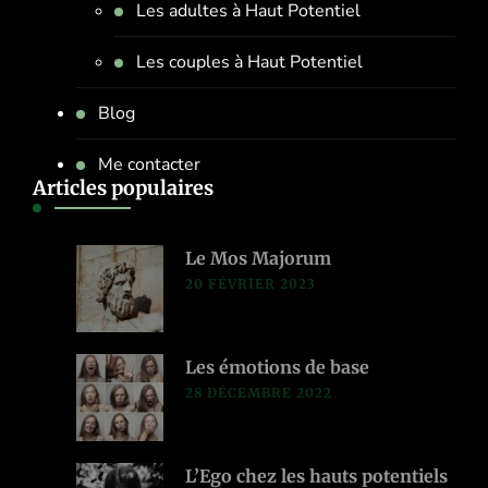
Les adultes à Haut Potentiel
Les couples à Haut Potentiel
Blog
Me contacter
Articles populaires
Le Mos Majorum
20 FÉVRIER 2023
Les émotions de base
28 DÉCEMBRE 2022
L’Ego chez les hauts potentiels