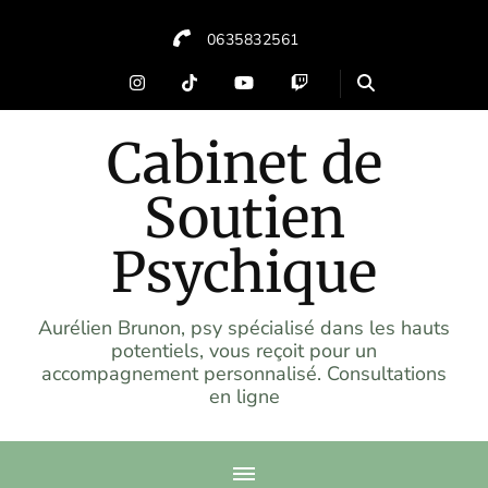
0635832561
Cabinet de
Soutien
Psychique
Aurélien Brunon, psy spécialisé dans les hauts
potentiels, vous reçoit pour un
accompagnement personnalisé. Consultations
en ligne