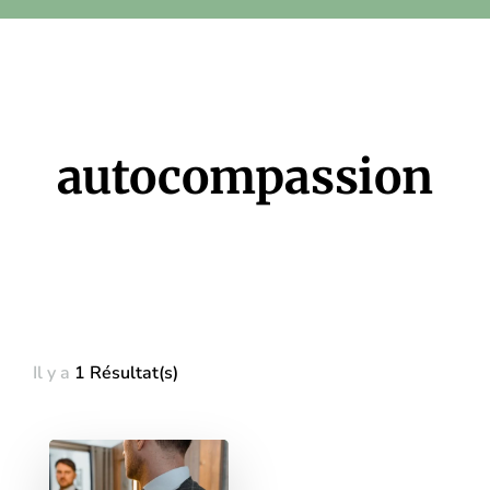
autocompassion
Il y a
1 Résultat(s)