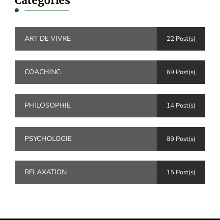
Catégories
ART DE VIVRE
22 Post(s)
COACHING
69 Post(s)
PHILOSOPHIE
14 Post(s)
PSYCHOLOGIE
89 Post(s)
RELAXATION
15 Post(s)