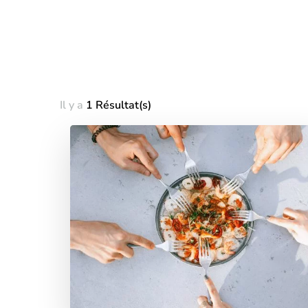
Il y a
1 Résultat(s)