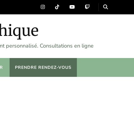
chique
t personnalisé. Consultations en ligne
R
PRENDRE RENDEZ-VOUS