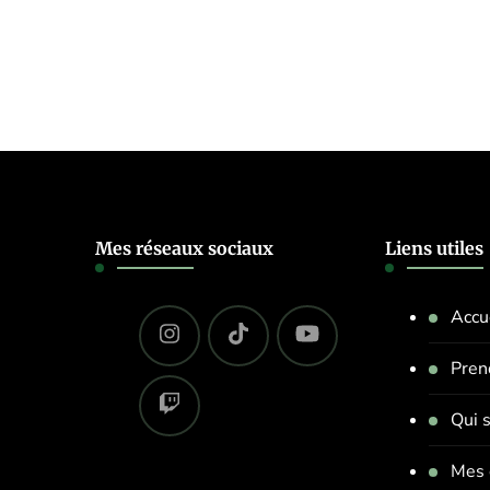
Mes réseaux sociaux
Liens utiles
Accu
Pren
Qui s
Mes 