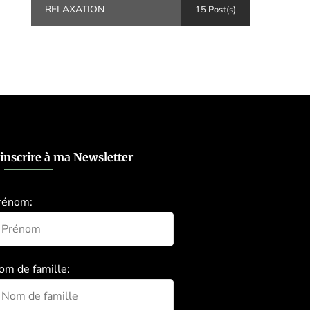
RELAXATION
15 Post(s)
’inscrire à ma Newsletter
rénom:
om de famille: