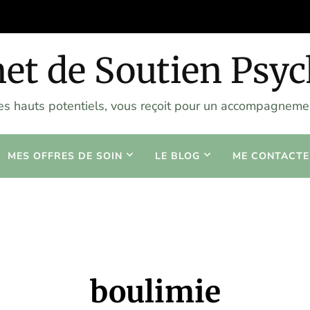
et de Soutien Psy
les hauts potentiels, vous reçoit pour un accompagnemen
MES OFFRES DE SOIN
LE BLOG
ME CONTACTE
boulimie