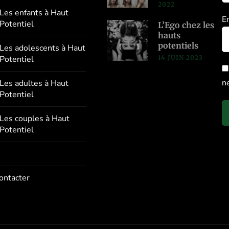
2022
Les enfants à Haut
E
Potentiel
L’Ego chez les
hauts
potentiels
Les adolescents à Haut
14 JUIN 2023
Potentiel
n
Les adultes à Haut
Potentiel
Les couples à Haut
Potentiel
ontacter