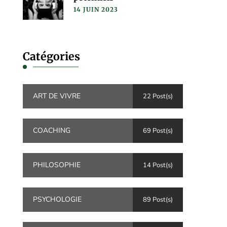
14 JUIN 2023
Catégories
ART DE VIVRE
22 Post(s)
COACHING
69 Post(s)
PHILOSOPHIE
14 Post(s)
PSYCHOLOGIE
89 Post(s)