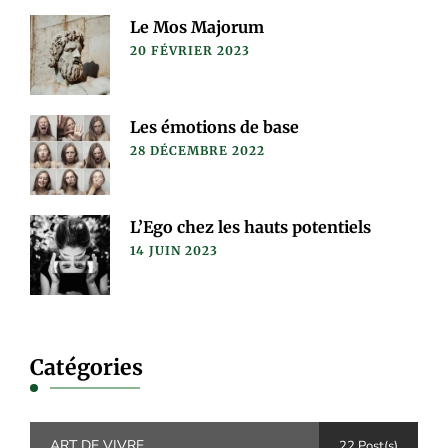
Le Mos Majorum
20 FÉVRIER 2023
Les émotions de base
28 DÉCEMBRE 2022
L’Ego chez les hauts potentiels
14 JUIN 2023
Catégories
ART DE VIVRE
22 Post(s)