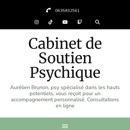
0635832561
Cabinet de
Soutien
Psychique
Aurélien Brunon, psy spécialisé dans les hauts
potentiels, vous reçoit pour un
accompagnement personnalisé. Consultations
en ligne