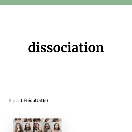
dissociation
Il y a
1 Résultat(s)