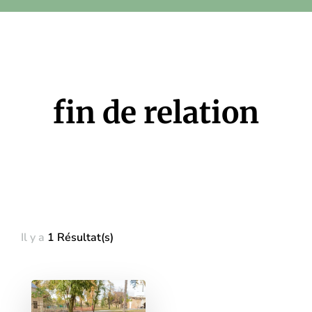
fin de relation
Il y a
1 Résultat(s)