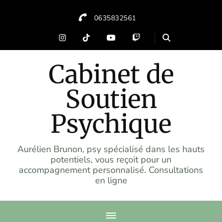
0635832561
Cabinet de
Soutien
Psychique
Aurélien Brunon, psy spécialisé dans les hauts
potentiels, vous reçoit pour un
accompagnement personnalisé. Consultations
en ligne