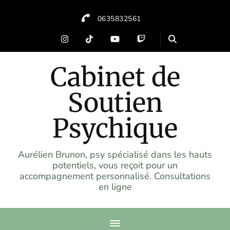
0635832561
Cabinet de
Soutien
Psychique
Aurélien Brunon, psy spécialisé dans les hauts
potentiels, vous reçoit pour un
accompagnement personnalisé. Consultations
en ligne