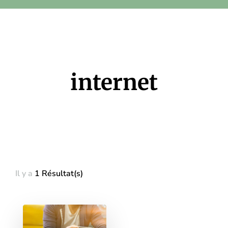
internet
Il y a
1 Résultat(s)