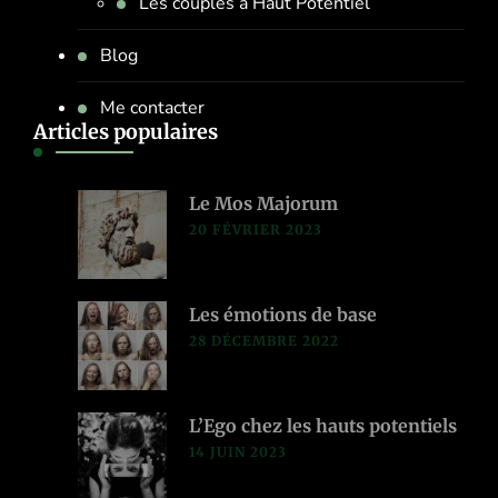
Les couples à Haut Potentiel
Blog
Me contacter
Articles populaires
Le Mos Majorum
20 FÉVRIER 2023
Les émotions de base
28 DÉCEMBRE 2022
L’Ego chez les hauts potentiels
14 JUIN 2023