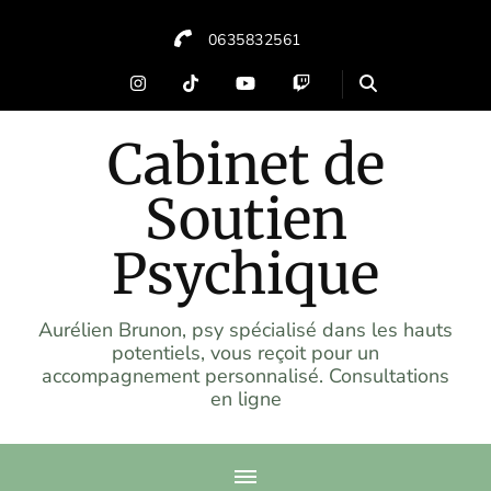
0635832561
Cabinet de
Soutien
Psychique
Aurélien Brunon, psy spécialisé dans les hauts
potentiels, vous reçoit pour un
accompagnement personnalisé. Consultations
en ligne