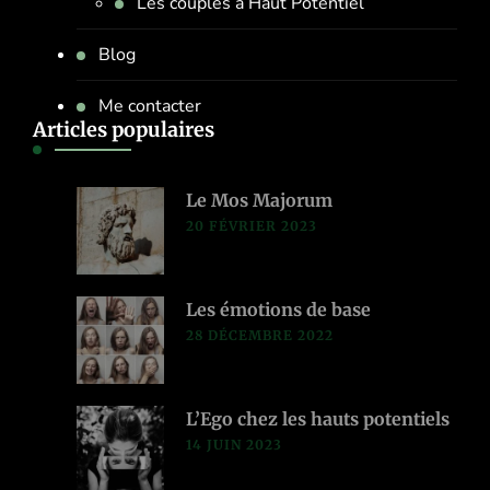
Les couples à Haut Potentiel
Blog
Me contacter
Articles populaires
Le Mos Majorum
20 FÉVRIER 2023
Les émotions de base
28 DÉCEMBRE 2022
L’Ego chez les hauts potentiels
14 JUIN 2023