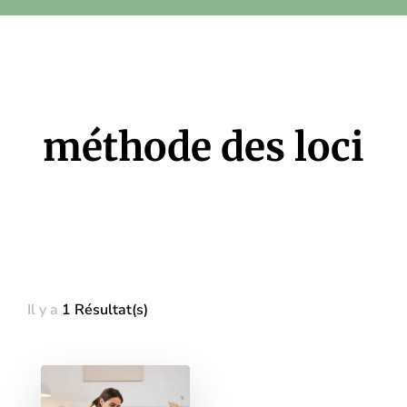
méthode des loci
Il y a
1 Résultat(s)