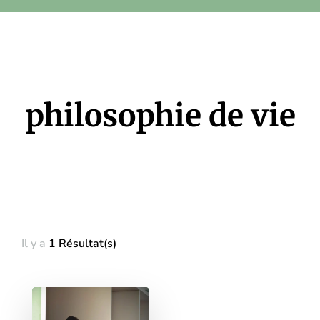
philosophie de vie
Il y a
1 Résultat(s)