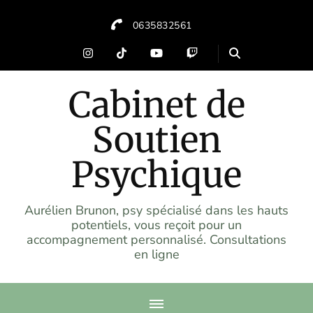
0635832561
Cabinet de
Soutien
Psychique
Aurélien Brunon, psy spécialisé dans les hauts
potentiels, vous reçoit pour un
accompagnement personnalisé. Consultations
en ligne