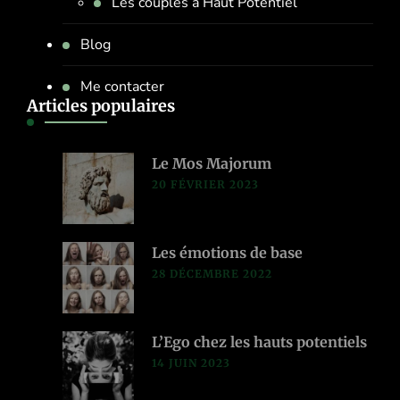
Les couples à Haut Potentiel
Blog
Me contacter
Articles populaires
Le Mos Majorum
20 FÉVRIER 2023
Les émotions de base
28 DÉCEMBRE 2022
L’Ego chez les hauts potentiels
14 JUIN 2023