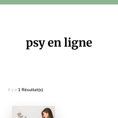
psy en ligne
Il y a
1 Résultat(s)