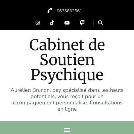
0635832561
Cabinet de
Soutien
Psychique
Aurélien Brunon, psy spécialisé dans les hauts
potentiels, vous reçoit pour un
accompagnement personnalisé. Consultations
en ligne