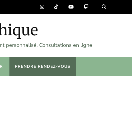
chique
t personnalisé. Consultations en ligne
R
PRENDRE RENDEZ-VOUS