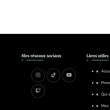
Mes réseaux sociaux
Liens utiles
Accu
Pren
Qui s
Mes 