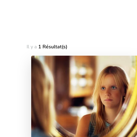
Il y a
1 Résultat(s)