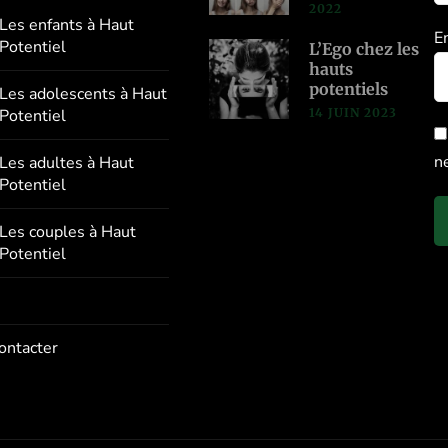
2022
Les enfants à Haut
E
Potentiel
L’Ego chez les
hauts
potentiels
Les adolescents à Haut
14 JUIN 2023
Potentiel
n
Les adultes à Haut
Potentiel
Les couples à Haut
Potentiel
ontacter