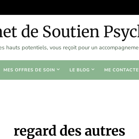
et de Soutien Psy
les hauts potentiels, vous reçoit pour un accompagnemen
MES OFFRES DE SOIN
LE BLOG
ME CONTACTE
regard des autres