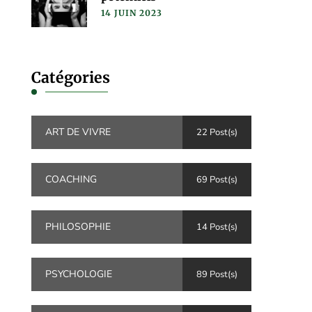
14 JUIN 2023
Catégories
ART DE VIVRE
22 Post(s)
COACHING
69 Post(s)
PHILOSOPHIE
14 Post(s)
PSYCHOLOGIE
89 Post(s)