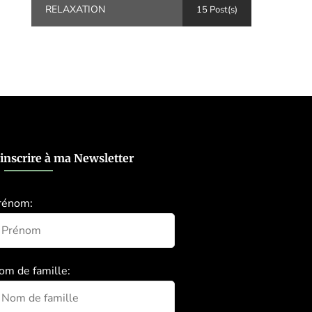
RELAXATION
15 Post(s)
’inscrire à ma Newsletter
rénom:
om de famille: