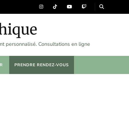
chique
t personnalisé. Consultations en ligne
R
PRENDRE RENDEZ-VOUS