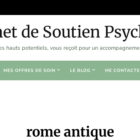
et de Soutien Psy
les hauts potentiels, vous reçoit pour un accompagnemen
MES OFFRES DE SOIN
LE BLOG
ME CONTACTE
rome antique