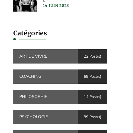
14 JUIN 2023
Catégories
ART DE VIVRE
22 Post(s)
COACHING
69 Post(s)
PHILOSOPHIE
14 Post(s)
PSYCHOLOGIE
89 Post(s)