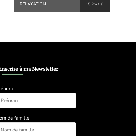
RELAXATION
15 Post(s)
’inscrire à ma Newsletter
rénom:
om de famille: