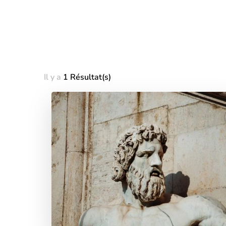
Il y a
1 Résultat(s)