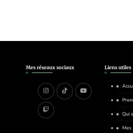
Mes réseaux sociaux
Liens utiles
Accu
Pren
Qui s
Mes 