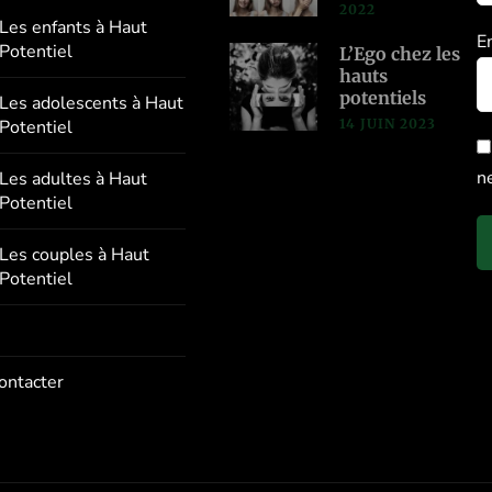
2022
Les enfants à Haut
E
Potentiel
L’Ego chez les
hauts
potentiels
Les adolescents à Haut
14 JUIN 2023
Potentiel
n
Les adultes à Haut
Potentiel
Les couples à Haut
Potentiel
ontacter