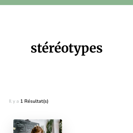
stéréotypes
Il y a
1 Résultat(s)