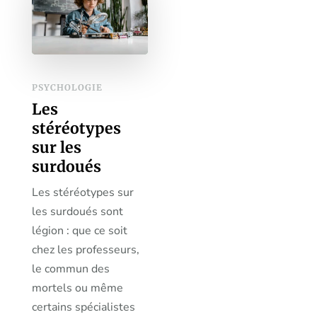
PSYCHOLOGIE
Les
stéréotypes
sur les
surdoués
Les stéréotypes sur
les surdoués sont
légion : que ce soit
chez les professeurs,
le commun des
mortels ou même
certains spécialistes