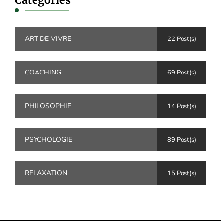
Catégories
ART DE VIVRE
22 Post(s)
COACHING
69 Post(s)
PHILOSOPHIE
14 Post(s)
PSYCHOLOGIE
89 Post(s)
RELAXATION
15 Post(s)