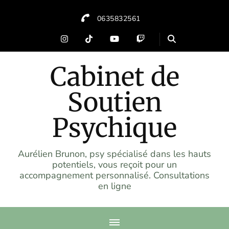
0635832561
Cabinet de
Soutien
Psychique
Aurélien Brunon, psy spécialisé dans les hauts
potentiels, vous reçoit pour un
accompagnement personnalisé. Consultations
en ligne