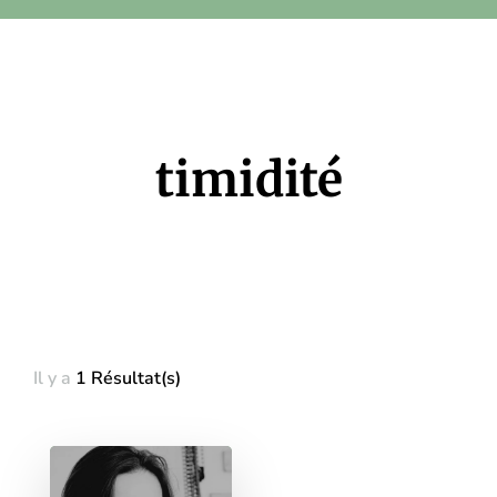
timidité
Il y a
1 Résultat(s)