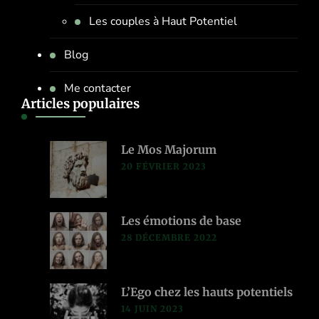
Les couples à Haut Potentiel
Blog
Me contacter
Articles populaires
Le Mos Majorum
20 FÉVRIER 2023
Les émotions de base
28 DÉCEMBRE 2022
L’Ego chez les hauts potentiels
14 JUIN 2023