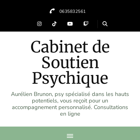
0635832561
Cabinet de
Soutien
Psychique
Aurélien Brunon, psy spécialisé dans les hauts
potentiels, vous reçoit pour un
accompagnement personnalisé. Consultations
en ligne