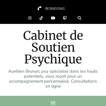
0635832561
Cabinet de
Soutien
Psychique
Aurélien Brunon, psy spécialisé dans les hauts
potentiels, vous reçoit pour un
accompagnement personnalisé. Consultations
en ligne