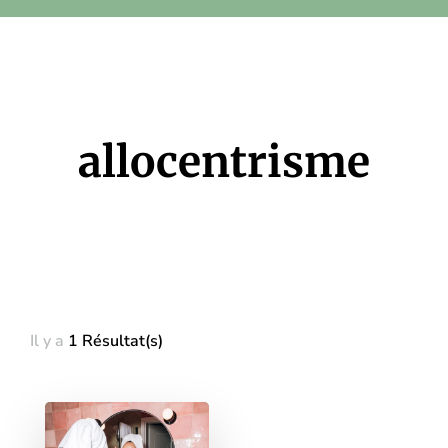
allocentrisme
Il y a
1 Résultat(s)