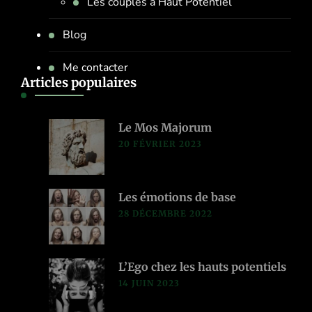
Les couples à Haut Potentiel
Blog
Me contacter
Articles populaires
Le Mos Majorum
20 FÉVRIER 2023
Les émotions de base
28 DÉCEMBRE 2022
L’Ego chez les hauts potentiels
14 JUIN 2023