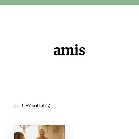
amis
Il y a
1 Résultat(s)