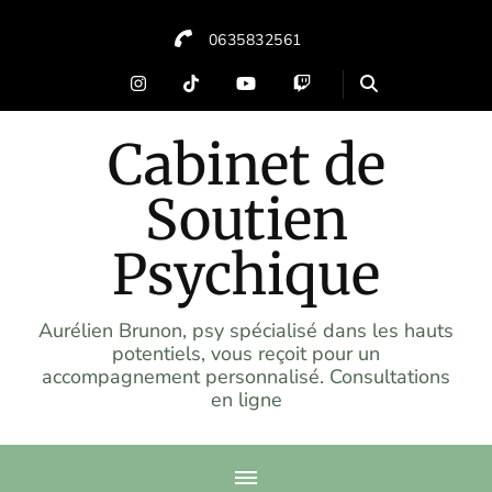
0635832561
Cabinet de
Soutien
Psychique
Aurélien Brunon, psy spécialisé dans les hauts
potentiels, vous reçoit pour un
accompagnement personnalisé. Consultations
en ligne