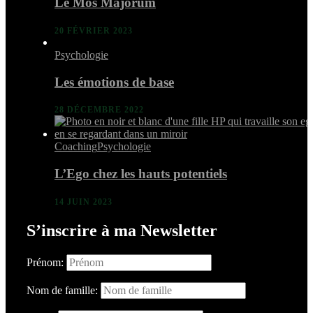
Le Mos Majorum
20 FÉVRIER 2023
Psychologie
Les émotions de base
28 DÉCEMBRE 2022
Coaching
Psychologie
L’Ego chez les hauts potentiels
14 JUIN 2023
S’inscrire à ma Newsletter
Prénom:
Nom de famille: