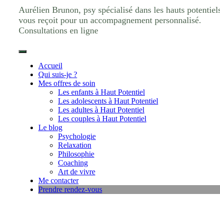
Aurélien Brunon, psy spécialisé dans les hauts potentiel
vous reçoit pour un accompagnement personnalisé.
Consultations en ligne
Accueil
Qui suis-je ?
Mes offres de soin
Les enfants à Haut Potentiel
Les adolescents à Haut Potentiel
Les adultes à Haut Potentiel
Les couples à Haut Potentiel
Le blog
Psychologie
Relaxation
Philosophie
Coaching
Art de vivre
Me contacter
Prendre rendez-vous