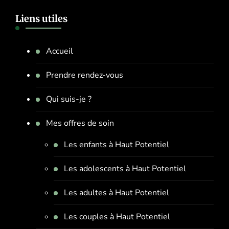
Liens utiles
Accueil
Prendre rendez-vous
Qui suis-je ?
Mes offres de soin
Les enfants à Haut Potentiel
Les adolescents à Haut Potentiel
Les adultes à Haut Potentiel
Les couples à Haut Potentiel