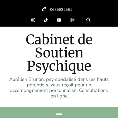
0635832561
Cabinet de
Soutien
Psychique
Aurélien Brunon, psy spécialisé dans les hauts
potentiels, vous reçoit pour un
accompagnement personnalisé. Consultations
en ligne