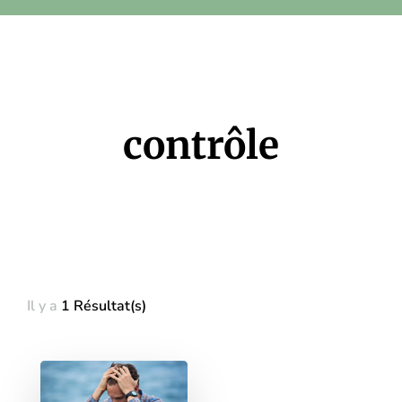
contrôle
Il y a
1 Résultat(s)