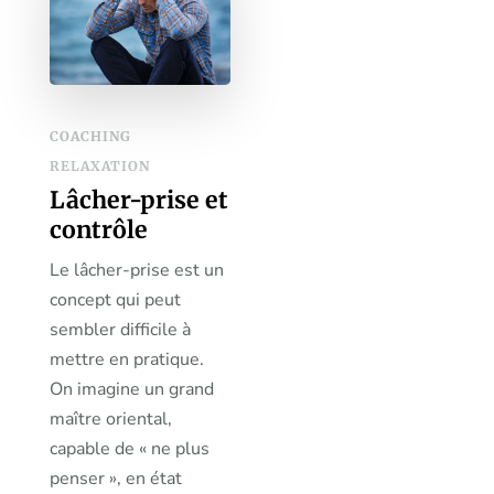
COACHING
RELAXATION
Lâcher-prise et
contrôle
Le lâcher-prise est un
concept qui peut
sembler difficile à
mettre en pratique.
On imagine un grand
maître oriental,
capable de « ne plus
penser », en état