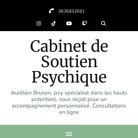
0635832561
Cabinet de
Soutien
Psychique
Aurélien Brunon, psy spécialisé dans les hauts
potentiels, vous reçoit pour un
accompagnement personnalisé. Consultations
en ligne