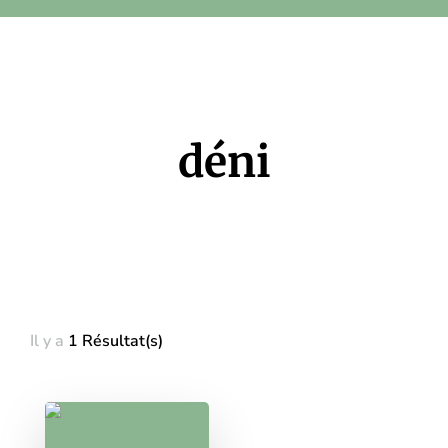
déni
Il y a
1 Résultat(s)