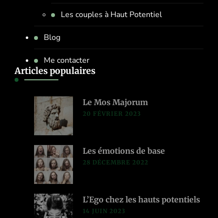
Les couples à Haut Potentiel
Blog
Me contacter
Articles populaires
Le Mos Majorum
20 FÉVRIER 2023
Les émotions de base
28 DÉCEMBRE 2022
L’Ego chez les hauts potentiels
14 JUIN 2023