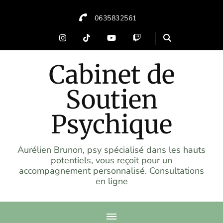
0635832561
Cabinet de
Soutien
Psychique
Aurélien Brunon, psy spécialisé dans les hauts
potentiels, vous reçoit pour un
accompagnement personnalisé. Consultations
en ligne