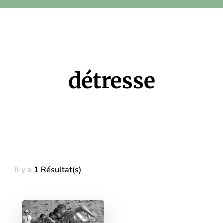
détresse
Il y a
1 Résultat(s)