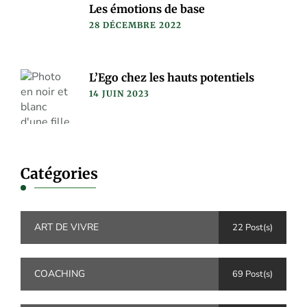
Les émotions de base
28 DÉCEMBRE 2022
L’Ego chez les hauts potentiels
14 JUIN 2023
Catégories
ART DE VIVRE
22 Post(s)
COACHING
69 Post(s)