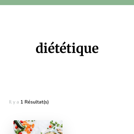
diététique
Il y a
1 Résultat(s)