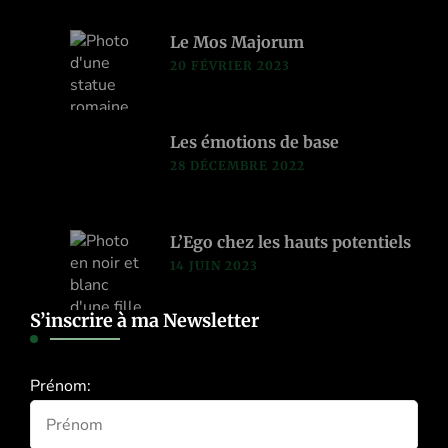
Le Mos Majorum
20 FÉVRIER 2023
Les émotions de base
28 DÉCEMBRE 2022
L’Ego chez les hauts potentiels
14 JUIN 2023
S’inscrire à ma Newsletter
Prénom: