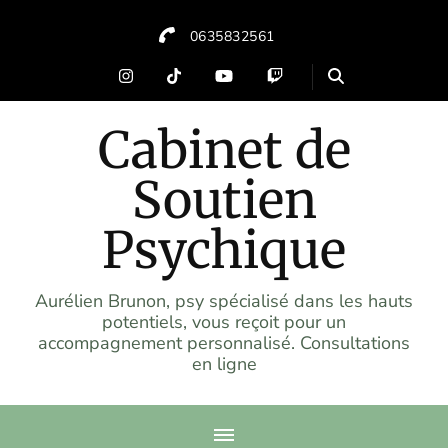
0635832561
Cabinet de
Soutien
Psychique
Aurélien Brunon, psy spécialisé dans les hauts
potentiels, vous reçoit pour un
accompagnement personnalisé. Consultations
en ligne