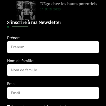
L’Ego chez les hauts potentiels
14 JUIN 2023
S’inscrire à ma Newsletter
Prénom:
Nom de famille:
Email: