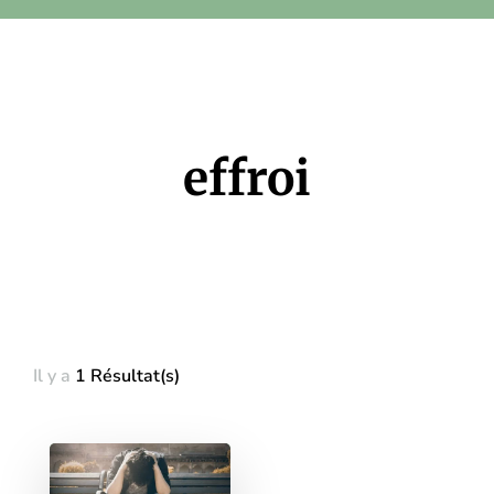
effroi
Il y a
1 Résultat(s)