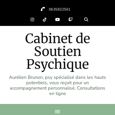
0635832561
Cabinet de
Soutien
Psychique
Aurélien Brunon, psy spécialisé dans les hauts
potentiels, vous reçoit pour un
accompagnement personnalisé. Consultations
en ligne