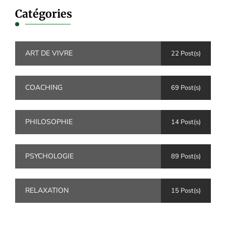
Catégories
ART DE VIVRE
22 Post(s)
COACHING
69 Post(s)
PHILOSOPHIE
14 Post(s)
PSYCHOLOGIE
89 Post(s)
RELAXATION
15 Post(s)