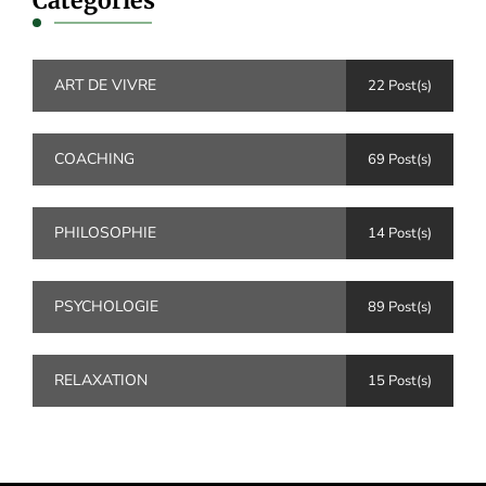
Catégories
ART DE VIVRE
22 Post(s)
COACHING
69 Post(s)
PHILOSOPHIE
14 Post(s)
PSYCHOLOGIE
89 Post(s)
RELAXATION
15 Post(s)