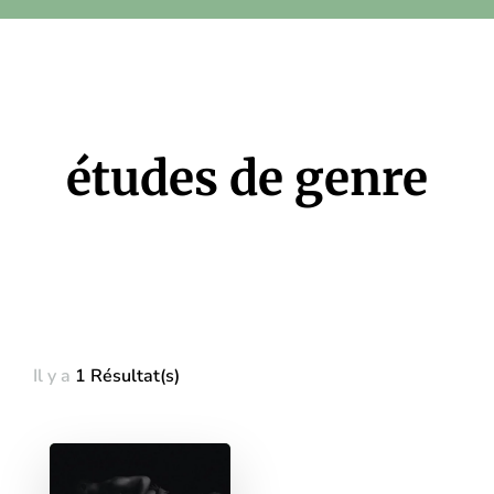
études de genre
Il y a
1 Résultat(s)