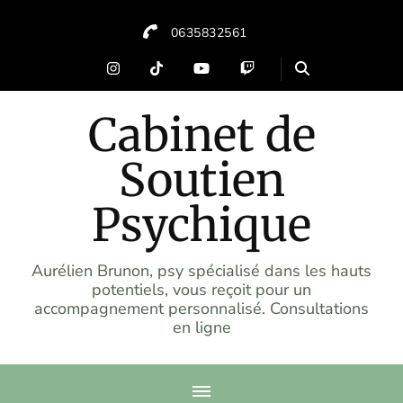
0635832561
Cabinet de
Soutien
Psychique
Aurélien Brunon, psy spécialisé dans les hauts
potentiels, vous reçoit pour un
accompagnement personnalisé. Consultations
en ligne