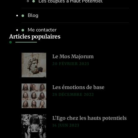
Les couples à Haut Potentiel
Blog
Me contacter
Articles populaires
Le Mos Majorum
20 FÉVRIER 2023
Les émotions de base
28 DÉCEMBRE 2022
L’Ego chez les hauts potentiels
14 JUIN 2023