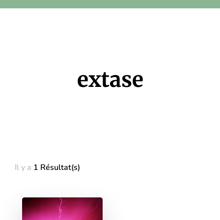
extase
Il y a
1 Résultat(s)