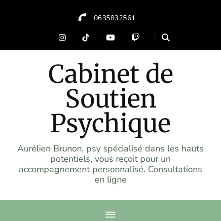
0635832561
Cabinet de
Soutien
Psychique
Aurélien Brunon, psy spécialisé dans les hauts
potentiels, vous reçoit pour un
accompagnement personnalisé. Consultations
en ligne