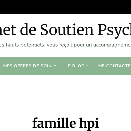
et de Soutien Psy
les hauts potentiels, vous reçoit pour un accompagnemen
MES OFFRES DE SOIN
LE BLOG
ME CONTACTE
famille hpi