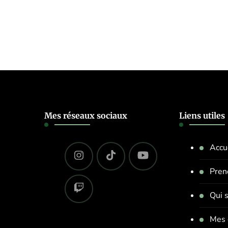
Mes réseaux sociaux
Liens utiles
Accu
Pren
Qui s
Mes 