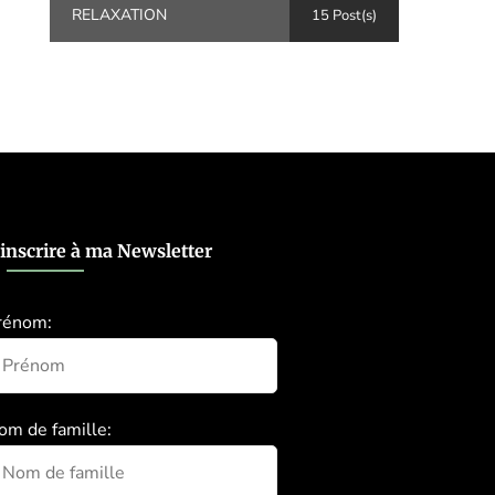
RELAXATION
15 Post(s)
’inscrire à ma Newsletter
rénom:
om de famille: