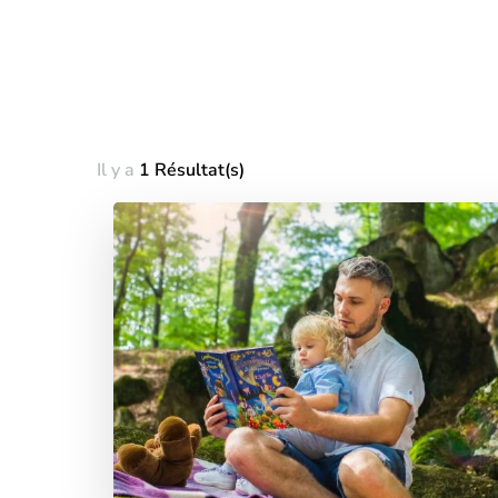
Il y a
1 Résultat(s)