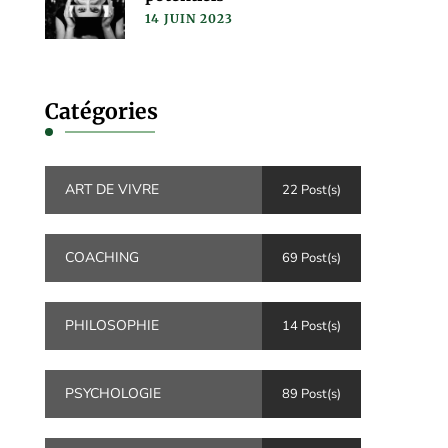
14 JUIN 2023
Catégories
ART DE VIVRE
22 Post(s)
COACHING
69 Post(s)
PHILOSOPHIE
14 Post(s)
PSYCHOLOGIE
89 Post(s)