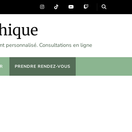
chique
t personnalisé. Consultations en ligne
R
PRENDRE RENDEZ-VOUS