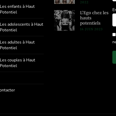
2022
Les enfants à Haut
E
Potentiel
L’Ego chez les
hauts
potentiels
Les adolescents à Haut
14 JUIN 2023
Potentiel
n
Les adultes à Haut
Potentiel
Les couples à Haut
Potentiel
ontacter