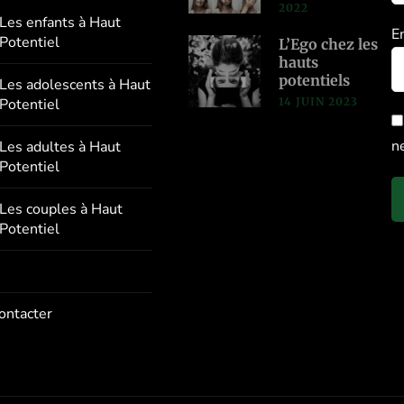
2022
Les enfants à Haut
E
Potentiel
L’Ego chez les
hauts
potentiels
Les adolescents à Haut
14 JUIN 2023
Potentiel
n
Les adultes à Haut
Potentiel
Les couples à Haut
Potentiel
ontacter