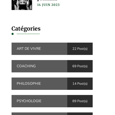
14 JUIN 2023
Catégories
ART DE VIVRE
22 Post(s)
COACHING
69 Post(s)
PHILOSOPHIE
14 Post(s)
PSYCHOLOGIE
89 Post(s)