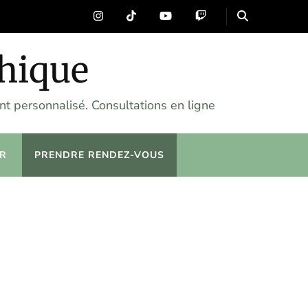
chique
t personnalisé. Consultations en ligne
R
PRENDRE RENDEZ-VOUS