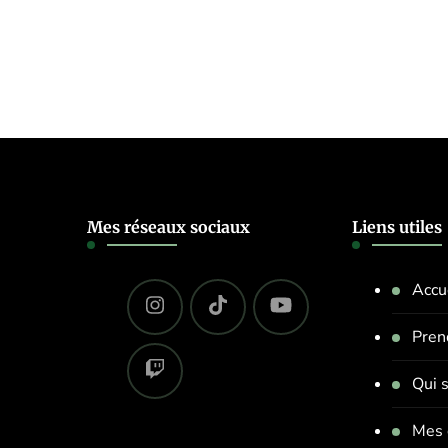
Mes réseaux sociaux
Liens utiles
Accu
Pren
Qui s
Mes 