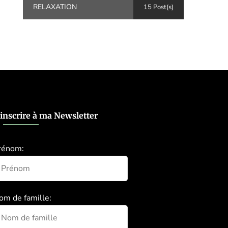
RELAXATION
15 Post(s)
’inscrire à ma Newsletter
rénom:
om de famille: