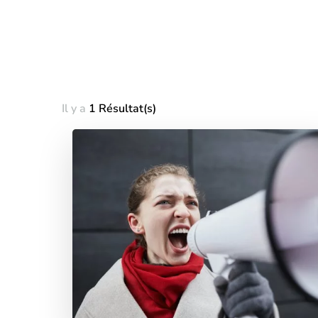
Il y a
1 Résultat(s)