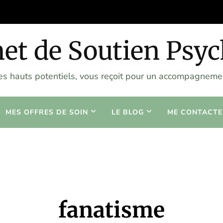
et de Soutien Psy
les hauts potentiels, vous reçoit pour un accompagnemen
MES OFFRES DE SOIN
LE BLOG
ME CONTACTE
fanatisme