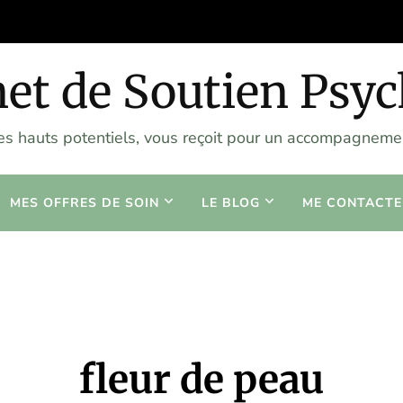
et de Soutien Psy
les hauts potentiels, vous reçoit pour un accompagnemen
MES OFFRES DE SOIN
LE BLOG
ME CONTACTE
fleur de peau