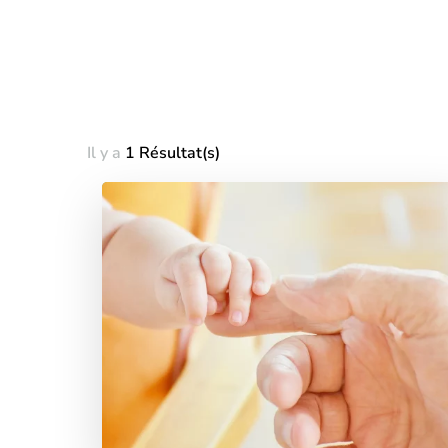
Il y a
1 Résultat(s)