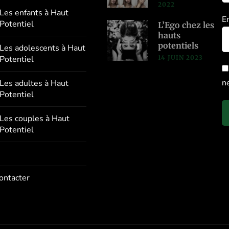
2022
Les enfants à Haut
E
Potentiel
L’Ego chez les
hauts
potentiels
Les adolescents à Haut
14 JUIN 2023
Potentiel
n
Les adultes à Haut
Potentiel
Les couples à Haut
Potentiel
ontacter