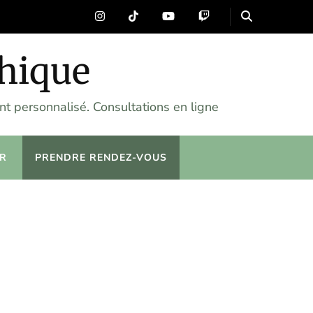
chique
t personnalisé. Consultations en ligne
R
PRENDRE RENDEZ-VOUS