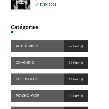
14 JUIN 2023
Catégories
ART DE VIVRE
22 Post(s)
COACHING
69 Post(s)
PHILOSOPHIE
14 Post(s)
PSYCHOLOGIE
89 Post(s)