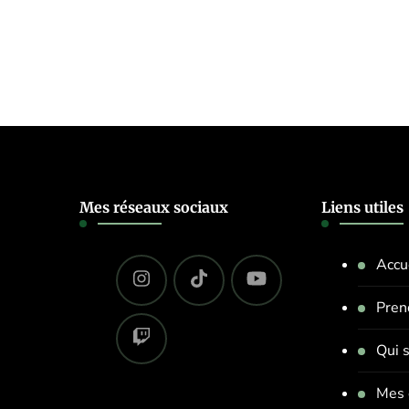
Mes réseaux sociaux
Liens utiles
Accu
Pren
Qui s
Mes 