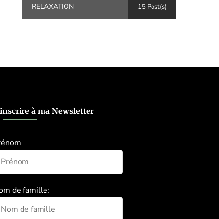
RELAXATION
15 Post(s)
’inscrire à ma Newsletter
rénom:
om de famille: