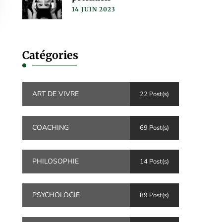
14 JUIN 2023
Catégories
ART DE VIVRE
22 Post(s)
COACHING
69 Post(s)
PHILOSOPHIE
14 Post(s)
PSYCHOLOGIE
89 Post(s)