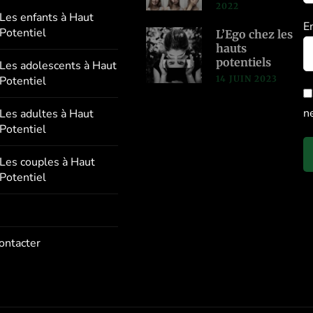
2022
Les enfants à Haut
E
Potentiel
L’Ego chez les
hauts
potentiels
Les adolescents à Haut
14 JUIN 2023
Potentiel
n
Les adultes à Haut
Potentiel
Les couples à Haut
Potentiel
ontacter