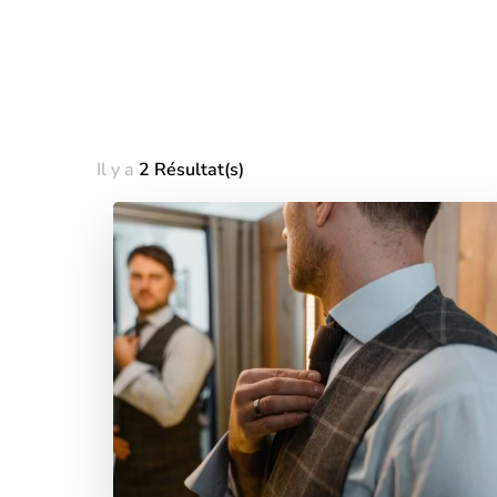
Il y a
2 Résultat(s)