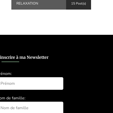
RELAXATION
15 Post(s)
’inscrire à ma Newsletter
rénom:
om de famille: