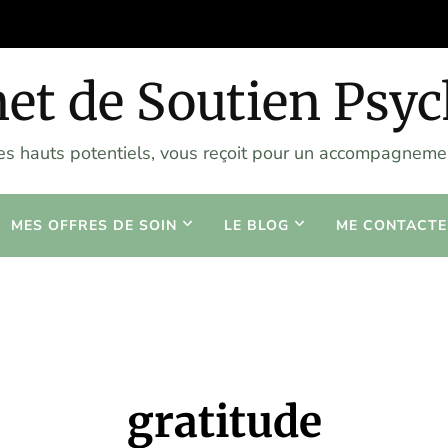
et de Soutien Psy
les hauts potentiels, vous reçoit pour un accompagnemen
MES OFFRES DE SOIN
LE BLOG
ME CONTACTE
gratitude