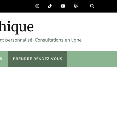
chique
t personnalisé. Consultations en ligne
R
PRENDRE RENDEZ-VOUS