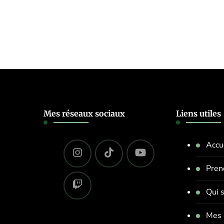
Mes réseaux sociaux
Liens utiles
Accu
Pren
Qui s
Mes 