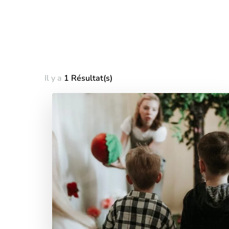
Il y a
1 Résultat(s)