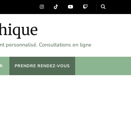
chique
t personnalisé. Consultations en ligne
R
PRENDRE RENDEZ-VOUS