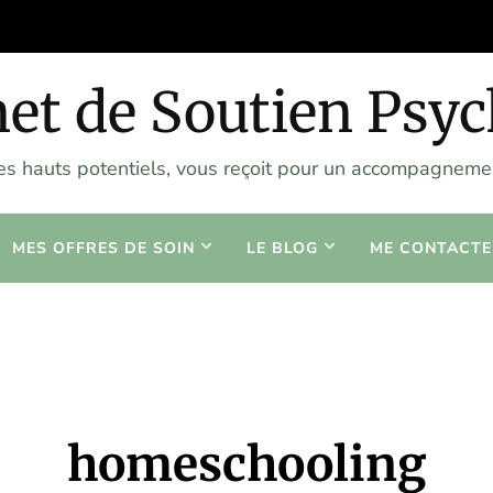
et de Soutien Psy
les hauts potentiels, vous reçoit pour un accompagnemen
MES OFFRES DE SOIN
LE BLOG
ME CONTACTE
homeschooling