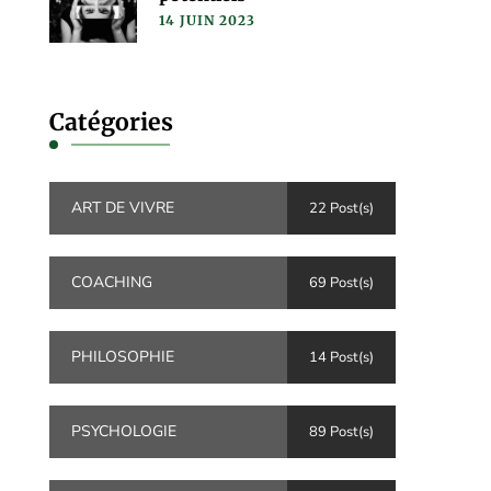
14 JUIN 2023
Catégories
ART DE VIVRE
22 Post(s)
COACHING
69 Post(s)
PHILOSOPHIE
14 Post(s)
PSYCHOLOGIE
89 Post(s)