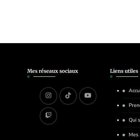
Mes réseaux sociaux
Liens utiles
Accu
Pren
Qui s
Mes 