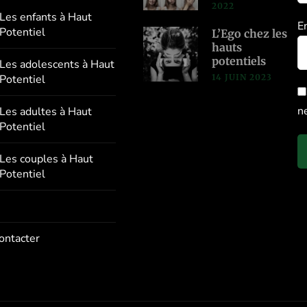
2022
Les enfants à Haut
E
Potentiel
L’Ego chez les
hauts
potentiels
Les adolescents à Haut
14 JUIN 2023
Potentiel
n
Les adultes à Haut
Potentiel
Les couples à Haut
Potentiel
ontacter