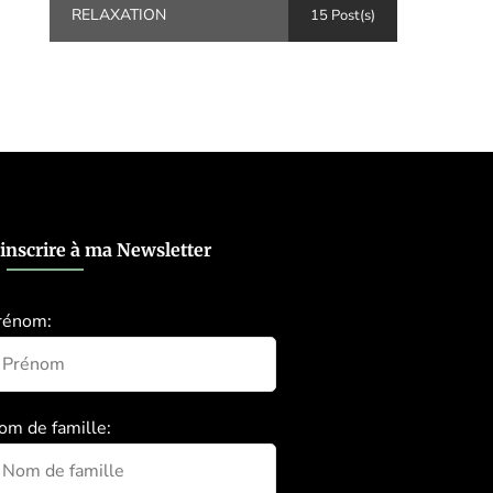
RELAXATION
15 Post(s)
’inscrire à ma Newsletter
rénom:
om de famille: