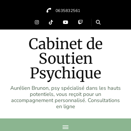
0635832561
Cabinet de
Soutien
Psychique
Aurélien Brunon, psy spécialisé dans les hauts
potentiels, vous reçoit pour un
accompagnement personnalisé. Consultations
en ligne