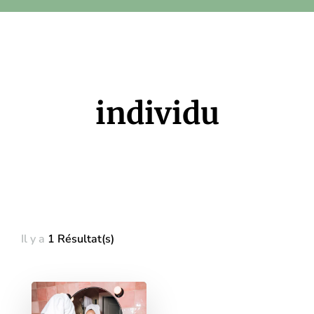
individu
Il y a
1 Résultat(s)