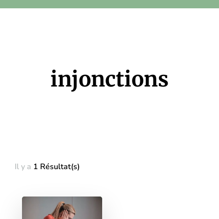
injonctions
Il y a
1 Résultat(s)