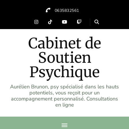
0635832561
Cabinet de
Soutien
Psychique
Aurélien Brunon, psy spécialisé dans les hauts
potentiels, vous reçoit pour un
accompagnement personnalisé. Consultations
en ligne