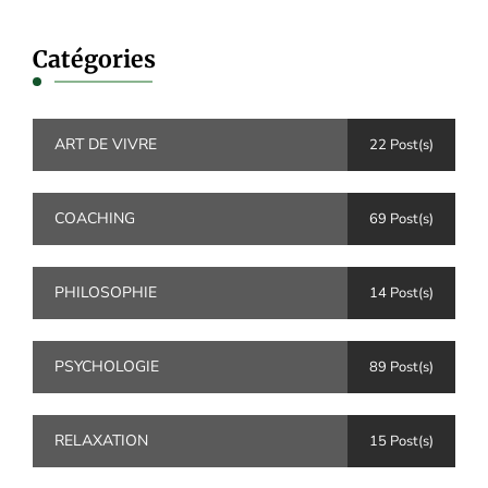
Catégories
ART DE VIVRE
22 Post(s)
COACHING
69 Post(s)
PHILOSOPHIE
14 Post(s)
PSYCHOLOGIE
89 Post(s)
RELAXATION
15 Post(s)