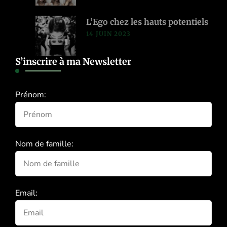
L’Ego chez les hauts potentiels
14 JUIN 2023
S’inscrire à ma Newsletter
Prénom:
Nom de famille:
Email: