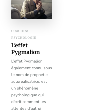
COACHING
PSYCHOLOGIE
L’effet
Pygmalion
L’effet Pygmalion,
également connu sous
le nom de prophétie
autoréalisatrice, est
un phénomène
psychologique qui
décrit comment les
attentes d’autrui