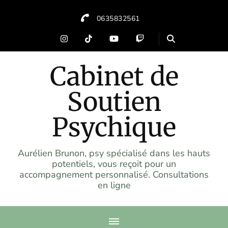
0635832561
Cabinet de
Soutien
Psychique
Aurélien Brunon, psy spécialisé dans les hauts
potentiels, vous reçoit pour un
accompagnement personnalisé. Consultations
en ligne