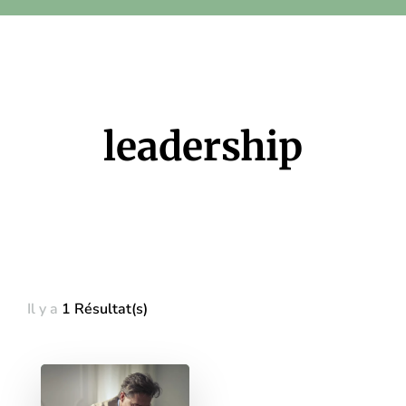
leadership
Il y a
1 Résultat(s)