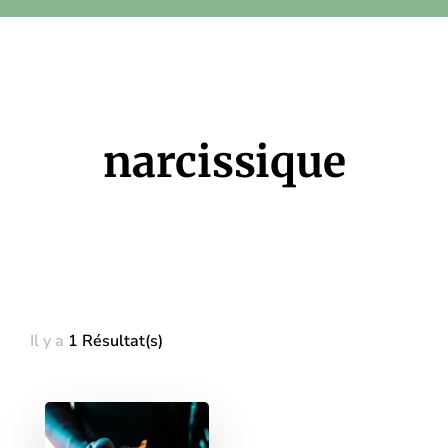
narcissique
Il y a
1 Résultat(s)