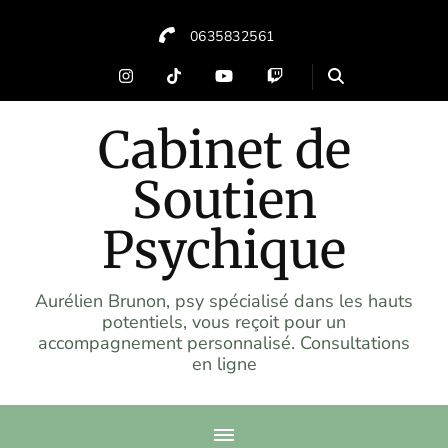
0635832561
Cabinet de
Soutien
Psychique
Aurélien Brunon, psy spécialisé dans les hauts
potentiels, vous reçoit pour un
accompagnement personnalisé. Consultations
en ligne