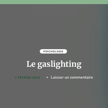
PSYCHOLOGIE
Le gaslighting
on
Laisser un commentaire
7 FÉVRIER 2023
Le
gaslight