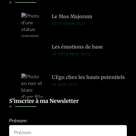
Le Mos Majorum
20 FÉVRIER 2023
Les émotions de base
28 DÉCEMBRE 2022
L’Ego chez les hauts potentiels
14 JUIN 2023
S’inscrire à ma Newsletter
Prénom: