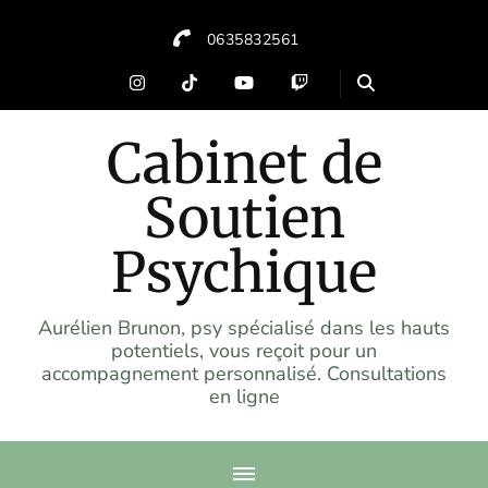
0635832561
Cabinet de
Soutien
Psychique
Aurélien Brunon, psy spécialisé dans les hauts
potentiels, vous reçoit pour un
accompagnement personnalisé. Consultations
en ligne