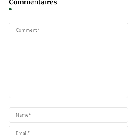
Commentaires