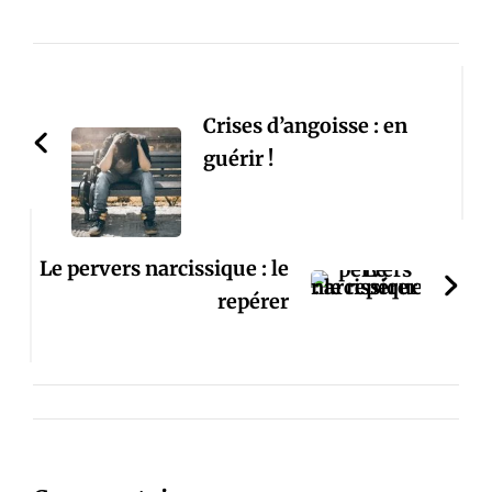
Post
Navigation
Crises d’angoisse : en
guérir !
Le pervers narcissique : le
repérer