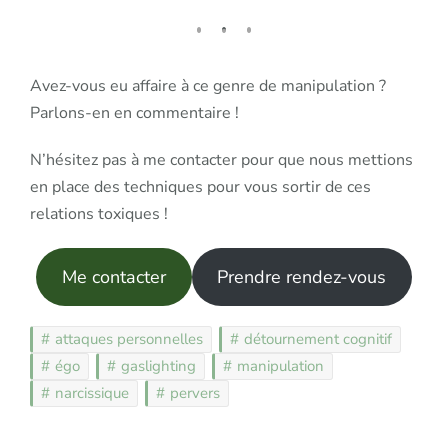
Avez-vous eu affaire à ce genre de manipulation ?
Parlons-en en commentaire !
N’hésitez pas à me contacter pour que nous mettions
en place des techniques pour vous sortir de ces
relations toxiques !
Me contacter
Prendre rendez-vous
attaques personnelles
détournement cognitif
égo
gaslighting
manipulation
narcissique
pervers