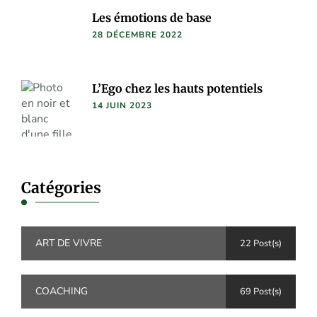
Les émotions de base
28 DÉCEMBRE 2022
L’Ego chez les hauts potentiels
14 JUIN 2023
Catégories
ART DE VIVRE
22 Post(s)
COACHING
69 Post(s)