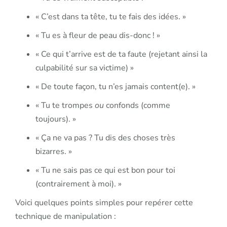
« C’est dans ta tête, tu te fais des idées. »
« Tu es à fleur de peau dis-donc ! »
« Ce qui t’arrive est de ta faute (rejetant ainsi la
culpabilité sur sa victime) »
« De toute façon, tu n’es jamais content(e). »
« Tu te trompes
ou
confonds (comme
toujours). »
« Ça ne va pas ? Tu dis des choses très
bizarres. »
« Tu ne sais pas ce qui est bon pour toi
(contrairement à moi). »
Voici quelques points simples pour repérer cette
technique de manipulation :