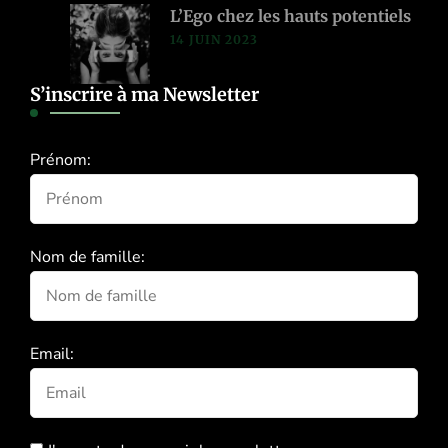
L’Ego chez les hauts potentiels
14 JUIN 2023
S’inscrire à ma Newsletter
Prénom:
Nom de famille:
Email: