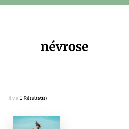
névrose
Il y a
1 Résultat(s)