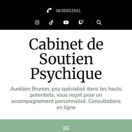
0635832561
Cabinet de
Soutien
Psychique
Aurélien Brunon, psy spécialisé dans les hauts
potentiels, vous reçoit pour un
accompagnement personnalisé. Consultations
en ligne