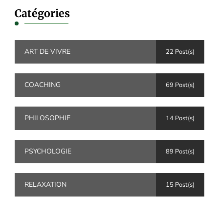
Catégories
ART DE VIVRE
22 Post(s)
COACHING
69 Post(s)
PHILOSOPHIE
14 Post(s)
PSYCHOLOGIE
89 Post(s)
RELAXATION
15 Post(s)