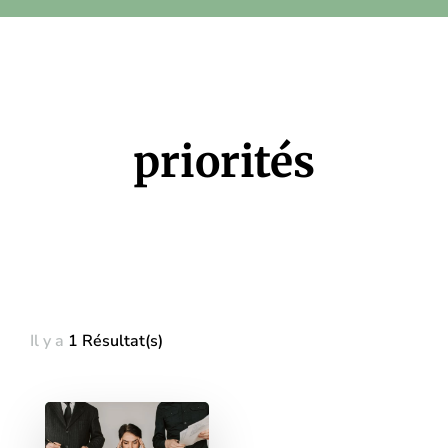
priorités
Il y a
1 Résultat(s)