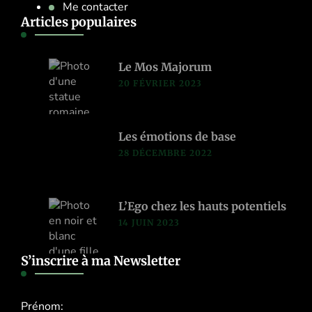
Me contacter
Articles populaires
Le Mos Majorum
20 FÉVRIER 2023
Les émotions de base
28 DÉCEMBRE 2022
L’Ego chez les hauts potentiels
14 JUIN 2023
S’inscrire à ma Newsletter
Prénom: