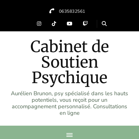
0635832561
Cabinet de
Soutien
Psychique
Aurélien Brunon, psy spécialisé dans les hauts
potentiels, vous reçoit pour un
accompagnement personnalisé. Consultations
en ligne