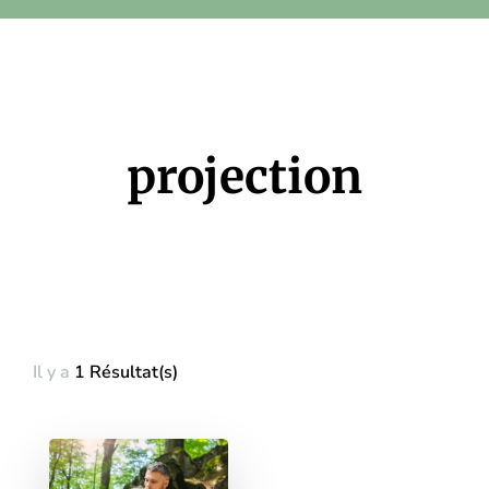
projection
Il y a
1 Résultat(s)