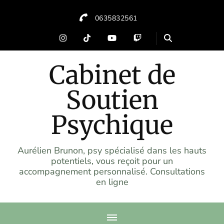
0635832561
Cabinet de
Soutien
Psychique
Aurélien Brunon, psy spécialisé dans les hauts
potentiels, vous reçoit pour un
accompagnement personnalisé. Consultations
en ligne