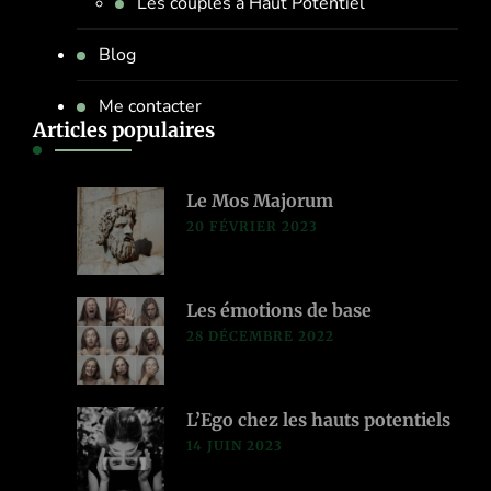
Les couples à Haut Potentiel
Blog
Me contacter
Articles populaires
Le Mos Majorum
20 FÉVRIER 2023
Les émotions de base
28 DÉCEMBRE 2022
L’Ego chez les hauts potentiels
14 JUIN 2023