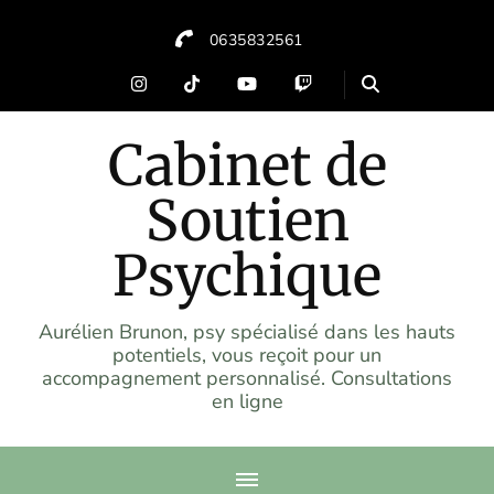
0635832561
Cabinet de
Soutien
Psychique
Aurélien Brunon, psy spécialisé dans les hauts
potentiels, vous reçoit pour un
accompagnement personnalisé. Consultations
en ligne