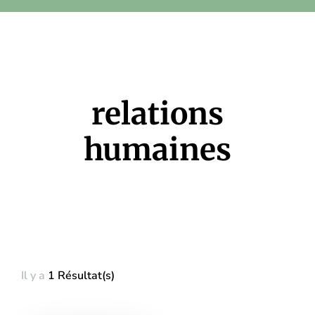
relations
humaines
Il y a
1 Résultat(s)