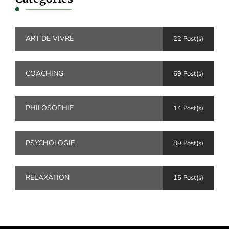
ART DE VIVRE
22 Post(s)
COACHING
69 Post(s)
PHILOSOPHIE
14 Post(s)
PSYCHOLOGIE
89 Post(s)
RELAXATION
15 Post(s)