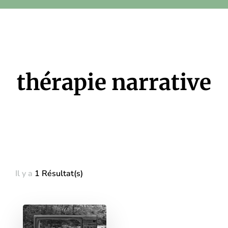
thérapie narrative
Il y a
1 Résultat(s)