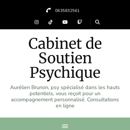
0635832561
Cabinet de
Soutien
Psychique
Aurélien Brunon, psy spécialisé dans les hauts
potentiels, vous reçoit pour un
accompagnement personnalisé. Consultations
en ligne