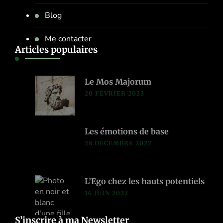
Blog
Me contacter
Articles populaires
Le Mos Majorum
20 FÉVRIER 2023
Les émotions de base
28 DÉCEMBRE 2022
L’Ego chez les hauts potentiels
14 JUIN 2023
S’inscrire à ma Newsletter