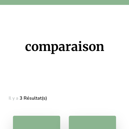
comparaison
Il y a
3 Résultat(s)