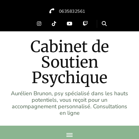
0635832561
Cabinet de
Soutien
Psychique
Aurélien Brunon, psy spécialisé dans les hauts
potentiels, vous reçoit pour un
accompagnement personnalisé. Consultations
en ligne