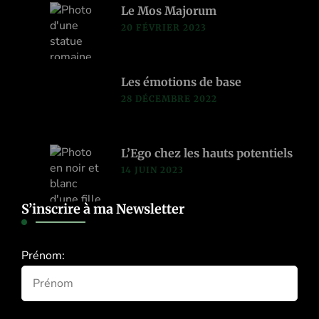
Le Mos Majorum
20 FÉVRIER 2023
Les émotions de base
28 DÉCEMBRE 2022
L’Ego chez les hauts potentiels
14 JUIN 2023
S’inscrire à ma Newsletter
Prénom: