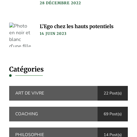
28 DÉCEMBRE 2022
L’Ego chez les hauts potentiels
14 JUIN 2023
Catégories
ART DE VIVRE
22 Post(s)
COACHING
69 Post(s)
PHILOSOPHIE
14 Post(s)