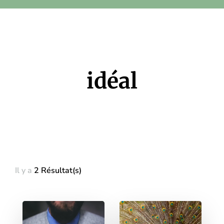
idéal
Il y a
2 Résultat(s)