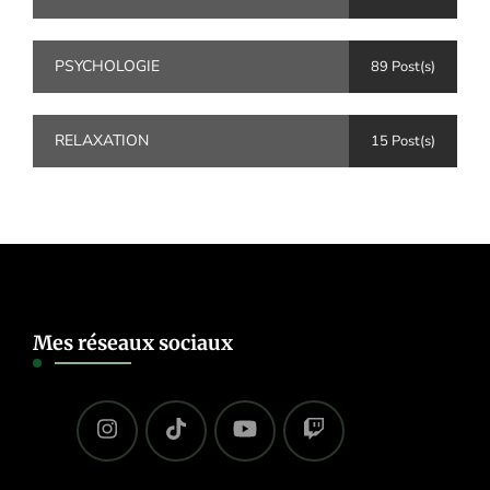
PSYCHOLOGIE
89 Post(s)
RELAXATION
15 Post(s)
Mes réseaux sociaux