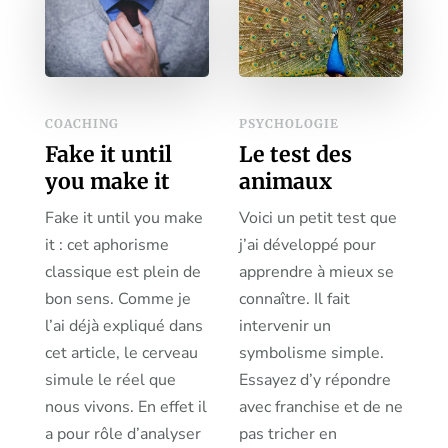
COACHING
PSYCHOLOGIE
Fake it until
Le test des
you make it
animaux
Fake it until you make
Voici un petit test que
it : cet aphorisme
j’ai développé pour
classique est plein de
apprendre à mieux se
bon sens. Comme je
connaître. Il fait
l’ai déjà expliqué dans
intervenir un
cet article, le cerveau
symbolisme simple.
simule le réel que
Essayez d’y répondre
nous vivons. En effet il
avec franchise et de ne
a pour rôle d’analyser
pas tricher en