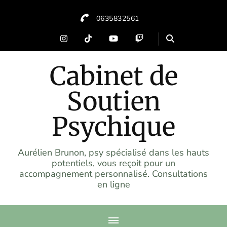
0635832561
Cabinet de
Soutien
Psychique
Aurélien Brunon, psy spécialisé dans les hauts
potentiels, vous reçoit pour un
accompagnement personnalisé. Consultations
en ligne