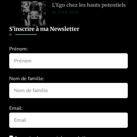
L’Ego chez les hauts potentiels
14 JUIN 2023
S’inscrire à ma Newsletter
Prénom:
Nom de famille:
Email: