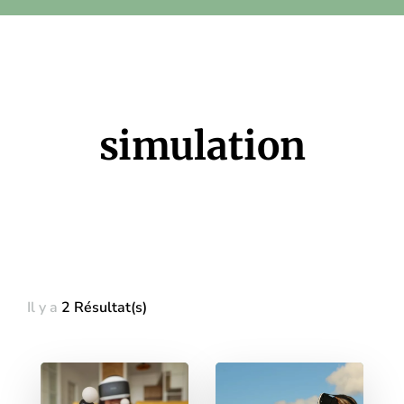
simulation
Il y a
2 Résultat(s)