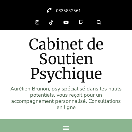
0635832561
Cabinet de
Soutien
Psychique
Aurélien Brunon, psy spécialisé dans les hauts
potentiels, vous reçoit pour un
accompagnement personnalisé. Consultations
en ligne