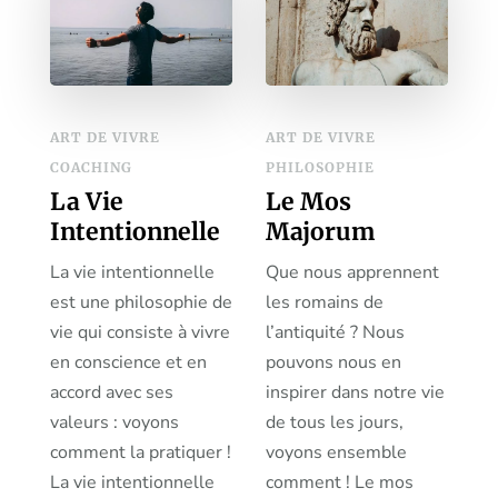
ART DE VIVRE
ART DE VIVRE
COACHING
PHILOSOPHIE
La Vie
Le Mos
Intentionnelle
Majorum
La vie intentionnelle
Que nous apprennent
est une philosophie de
les romains de
vie qui consiste à vivre
l’antiquité ? Nous
en conscience et en
pouvons nous en
accord avec ses
inspirer dans notre vie
valeurs : voyons
de tous les jours,
comment la pratiquer !
voyons ensemble
La vie intentionnelle
comment ! Le mos