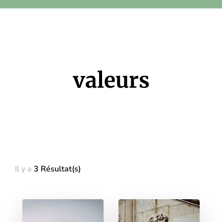
valeurs
Il y a
3 Résultat(s)