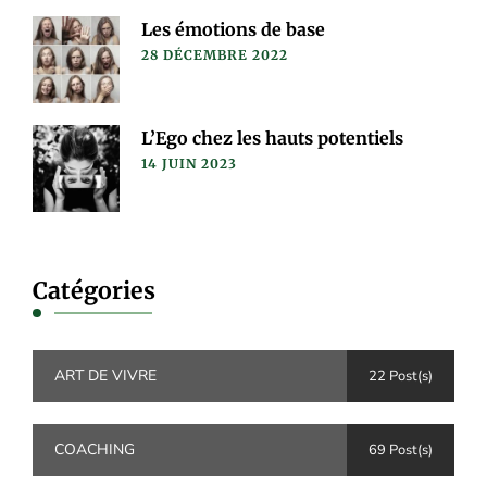
Les émotions de base
28 DÉCEMBRE 2022
L’Ego chez les hauts potentiels
14 JUIN 2023
Catégories
ART DE VIVRE
22 Post(s)
COACHING
69 Post(s)