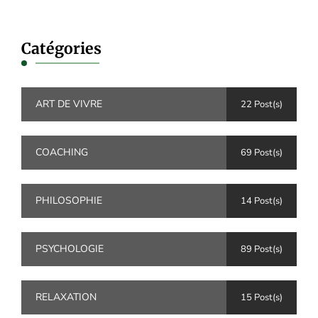
Catégories
ART DE VIVRE
22 Post(s)
COACHING
69 Post(s)
PHILOSOPHIE
14 Post(s)
PSYCHOLOGIE
89 Post(s)
RELAXATION
15 Post(s)