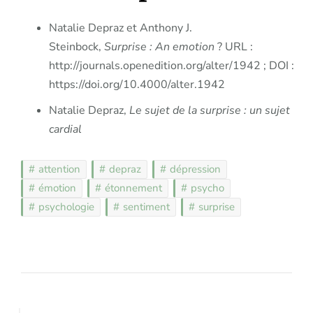
Natalie Depraz et Anthony J.
Steinbock,
Surprise : An emotion
? URL :
http://journals.openedition.org/alter/1942 ; DOI :
https://doi.org/10.4000/alter.1942
Natalie Depraz,
Le sujet de la surprise : un sujet
cardial
attention
depraz
dépression
émotion
étonnement
psycho
psychologie
sentiment
surprise
Post
Navigation