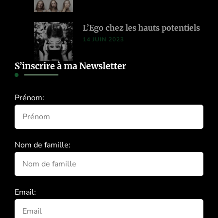
L’Ego chez les hauts potentiels
14 JUIN 2023
S’inscrire à ma Newsletter
Prénom:
Nom de famille:
Email: