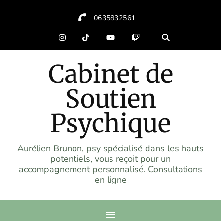
0635832561
Cabinet de
Soutien
Psychique
Aurélien Brunon, psy spécialisé dans les hauts
potentiels, vous reçoit pour un
accompagnement personnalisé. Consultations
en ligne