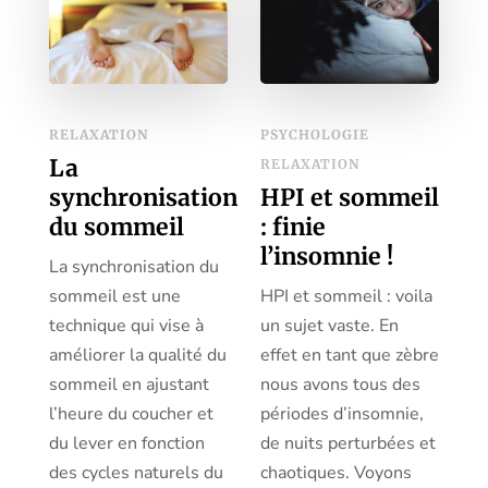
RELAXATION
PSYCHOLOGIE
La
RELAXATION
synchronisation
HPI et sommeil
du sommeil
: finie
l’insomnie !
La synchronisation du
sommeil est une
HPI et sommeil : voila
technique qui vise à
un sujet vaste. En
améliorer la qualité du
effet en tant que zèbre
sommeil en ajustant
nous avons tous des
l’heure du coucher et
périodes d’insomnie,
du lever en fonction
de nuits perturbées et
des cycles naturels du
chaotiques. Voyons