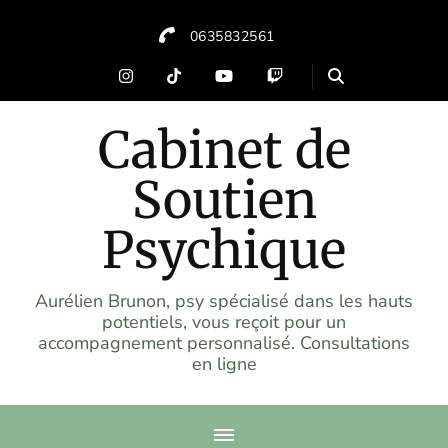
0635832561
Cabinet de
Soutien
Psychique
Aurélien Brunon, psy spécialisé dans les hauts
potentiels, vous reçoit pour un
accompagnement personnalisé. Consultations
en ligne