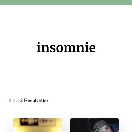
insomnie
Il y a
2 Résultat(s)