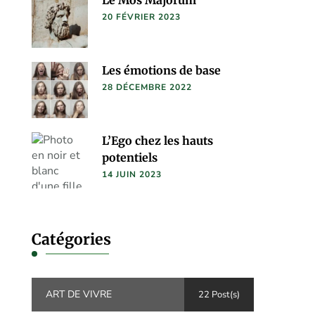
20 FÉVRIER 2023
Les émotions de base
28 DÉCEMBRE 2022
L’Ego chez les hauts
potentiels
14 JUIN 2023
Catégories
ART DE VIVRE
22 Post(s)