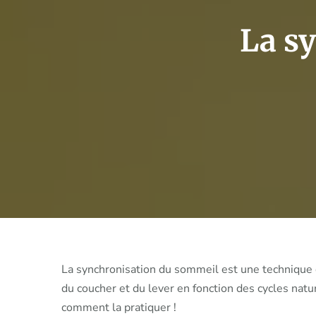
La s
La synchronisation du sommeil est une technique q
du coucher et du lever en fonction des cycles natu
comment la pratiquer !