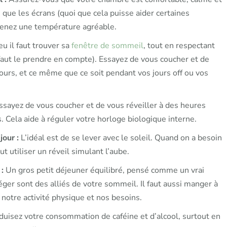
 que les écrans (quoi que cela puisse aider certaines
tenez une température agréable.
eu il faut trouver sa
fenêtre de sommeil
, tout en respectant
il faut le prendre en compte). Essayez de vous coucher et de
ours, et ce même que ce soit pendant vos jours off ou vos
sayez de vous coucher et de vous réveiller à des heures
. Cela aide à réguler votre horloge biologique interne.
jour :
L’idéal est de se lever avec le soleil. Quand on a besoin
t utiliser un réveil simulant l’aube.
 :
Un gros petit déjeuner équilibré, pensé comme un vrai
éger sont des alliés de votre sommeil. Il faut aussi manger à
notre activité physique et nos besoins.
uisez votre consommation de caféine et d’alcool, surtout en