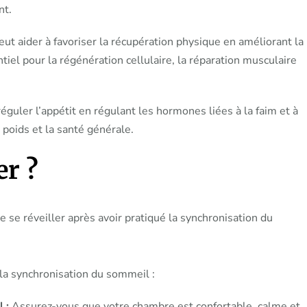
nt.
t aider à favoriser la récupération physique en améliorant la
tiel pour la régénération cellulaire, la réparation musculaire
éguler l’appétit en régulant les hormones liées à la faim et à
e poids et la santé générale.
r ?
la synchronisation du sommeil :
 :
Assurez-vous que votre chambre est confortable, calme et