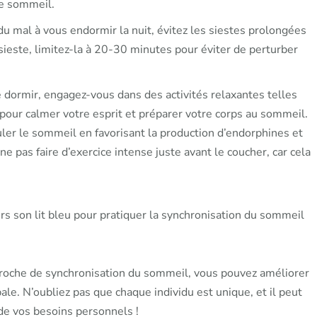
re sommeil.
du mal à vous endormir la nuit, évitez les siestes prolongées
 sieste, limitez-la à 20-30 minutes pour éviter de perturber
dormir, engagez-vous dans des activités relaxantes telles
 pour calmer votre esprit et préparer votre corps au sommeil.
uler le sommeil en favorisant la production d’endorphines et
e pas faire d’exercice intense juste avant le coucher, car cela
proche de synchronisation du sommeil, vous pouvez améliorer
ale. N’oubliez pas que chaque individu est unique, et il peut
 de vos besoins personnels !