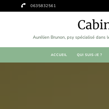
0635832561
Cabin
Aurélien Brunon, psy spécialisé dans 
ACCUEIL
QUI SUIS-JE ?