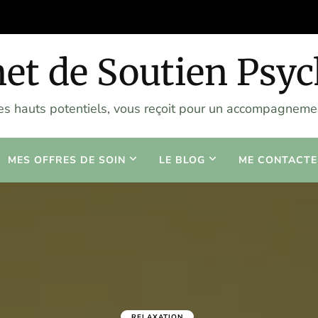
et de Soutien Psy
les hauts potentiels, vous reçoit pour un accompagnemen
MES OFFRES DE SOIN
LE BLOG
ME CONTACTE
RELAXATION