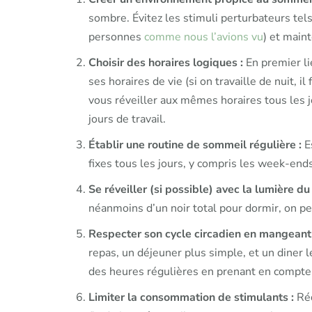
sombre. Évitez les stimuli perturbateurs tels
personnes
comme nous l’avions vu
) et main
Choisir des horaires logiques :
En premier li
ses horaires de vie (si on travaille de nuit, 
vous réveiller aux mêmes horaires tous les j
jours de travail.
Établir une routine de sommeil régulière :
Es
fixes tous les jours, y compris les week-ends
Se réveiller (si possible) avec la lumière du 
néanmoins d’un noir total pour dormir, on peu
Respecter son cycle circadien en mangeant
repas, un déjeuner plus simple, et un diner l
des heures régulières en prenant en compte 
Limiter la consommation de stimulants :
Réd