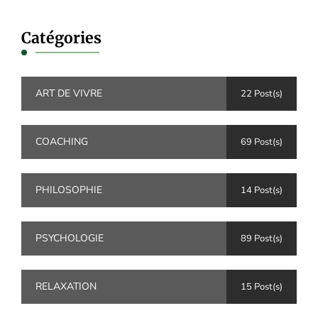
Catégories
ART DE VIVRE
22 Post(s)
COACHING
69 Post(s)
PHILOSOPHIE
14 Post(s)
PSYCHOLOGIE
89 Post(s)
RELAXATION
15 Post(s)