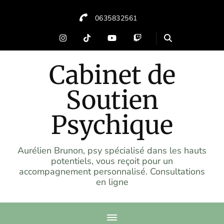
0635832561
Cabinet de
Soutien
Psychique
Aurélien Brunon, psy spécialisé dans les hauts
potentiels, vous reçoit pour un
accompagnement personnalisé. Consultations
en ligne