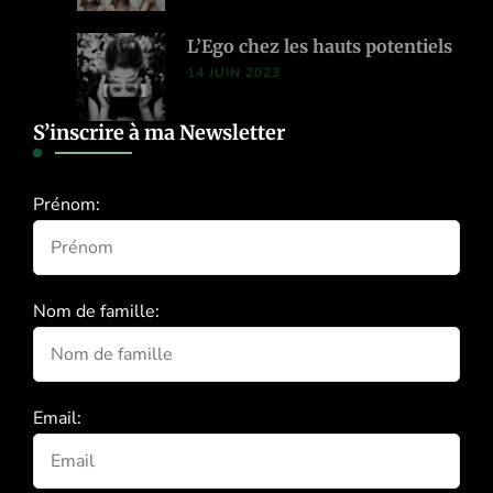
L’Ego chez les hauts potentiels
14 JUIN 2023
S’inscrire à ma Newsletter
Prénom:
Nom de famille:
Email: