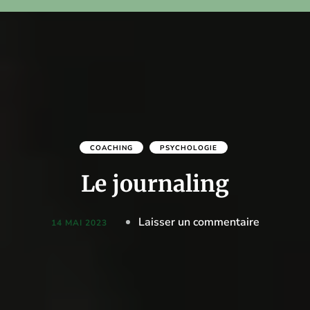
COACHING
PSYCHOLOGIE
Le journaling
on
Laisser un commentaire
14 MAI 2023
Le
journaling