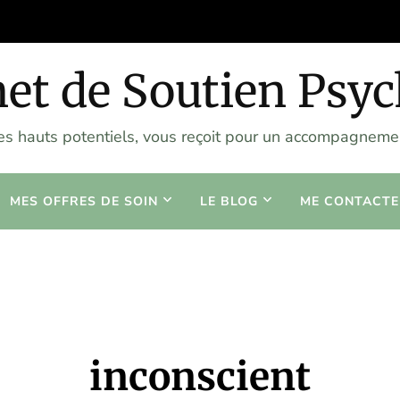
et de Soutien Psy
les hauts potentiels, vous reçoit pour un accompagnemen
MES OFFRES DE SOIN
LE BLOG
ME CONTACTE
inconscient