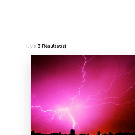
Il y a
3 Résultat(s)