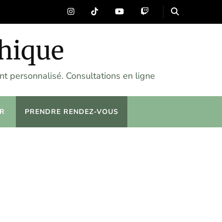
chique
t personnalisé. Consultations en ligne
R
PRENDRE RENDEZ-VOUS