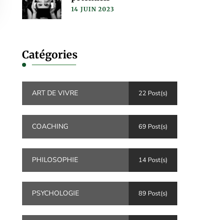
14 JUIN 2023
Catégories
ART DE VIVRE
22 Post(s)
COACHING
69 Post(s)
PHILOSOPHIE
14 Post(s)
PSYCHOLOGIE
89 Post(s)