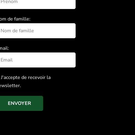
om de famille:
mail:
J'accepte de recevoir la
ewsletter.
ENVOYER