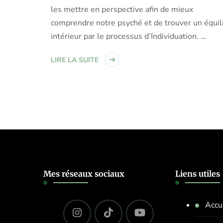
les mettre en perspective afin de mieux
comprendre notre psyché et de trouver un équil
intérieur par le processus d’Individuation. …
LIRE LA SUITE
Mes réseaux sociaux
Liens utiles
Accu