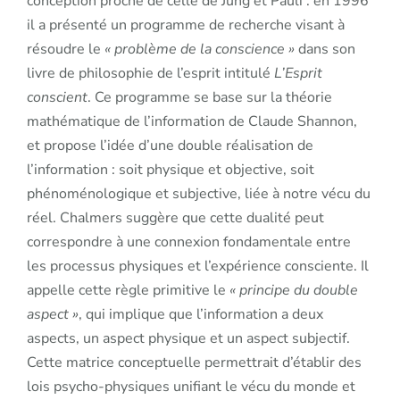
conception proche de celle de Jung et Pauli : en 1996
il a présenté un programme de recherche visant à
résoudre le
« problème de la conscience »
dans son
livre de philosophie de l’esprit intitulé
L’Esprit
conscient
. Ce programme se base sur la théorie
mathématique de l’information de Claude Shannon,
et propose l’idée d’une double réalisation de
l’information : soit physique et objective, soit
phénoménologique et subjective, liée à notre vécu du
réel. Chalmers suggère que cette dualité peut
correspondre à une connexion fondamentale entre
les processus physiques et l’expérience consciente. Il
appelle cette règle primitive le
« principe du double
aspect »
, qui implique que l’information a deux
aspects, un aspect physique et un aspect subjectif.
Cette matrice conceptuelle permettrait d’établir des
lois psycho-physiques unifiant le vécu du monde et