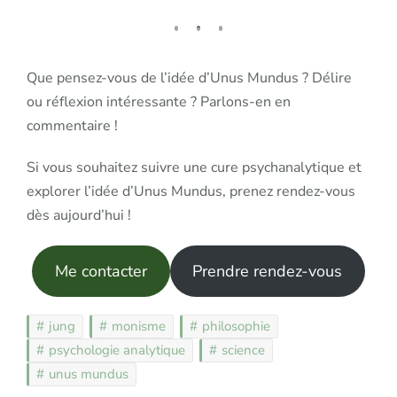
Que pensez-vous de l’idée d’Unus Mundus ? Délire
ou réflexion intéressante ? Parlons-en en
commentaire !
Si vous souhaitez suivre une cure psychanalytique et
explorer l’idée d’Unus Mundus, prenez rendez-vous
dès aujourd’hui !
Me contacter
Prendre rendez-vous
jung
monisme
philosophie
psychologie analytique
science
unus mundus