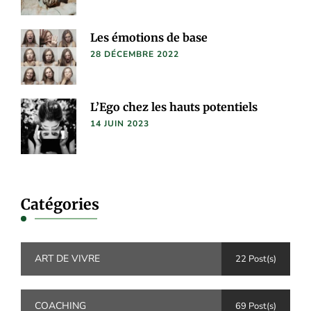
Les émotions de base
28 DÉCEMBRE 2022
L’Ego chez les hauts potentiels
14 JUIN 2023
Catégories
ART DE VIVRE
22 Post(s)
COACHING
69 Post(s)