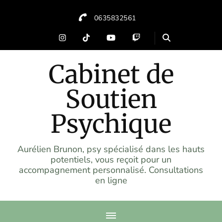
0635832561
Cabinet de
Soutien
Psychique
Aurélien Brunon, psy spécialisé dans les hauts
potentiels, vous reçoit pour un
accompagnement personnalisé. Consultations
en ligne