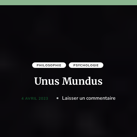
PHILOSOPHIE
PSYCHOLOGIE
Unus Mundus
on
Laisser un commentaire
4 AVRIL 2023
Unus
Mundus